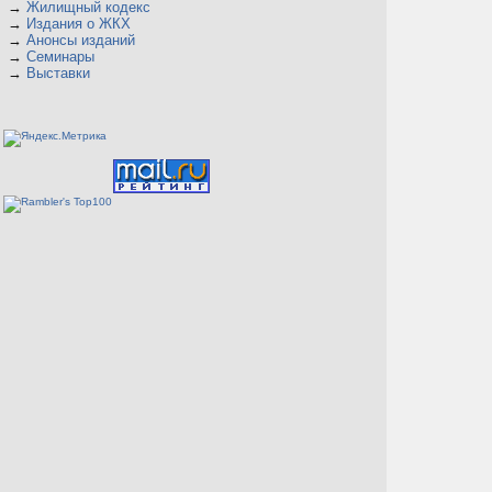
→
Жилищный кодекс
→
Издания о ЖКХ
→
Анонсы изданий
→
Семинары
→
Выставки
К