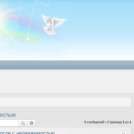
мостью
9 сообщений • Страница
1
из
1
осов с недвижимостью