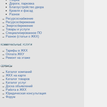
Дороги, парковка
Благоустройство двора
Кровля и фасад
Разное
→
Ресурсоснабжение
→
Ресурсосбережение
→
Энергосбережение
→
Товары и услуги
→
Специализированное ПО
→
Разное (статьи о ЖКХ)
→
Тарифы в ЖКХ
→
Оплата ЖКУ
→
Ремонт на этаже
→
Каталог компаний
→
ЖКХ на карте
а
→
Каталог товаров
→
Каталог услуг
→
Доска объявлений
→
Работа в ЖКХ
→
Юридическая консультация
→
Форум