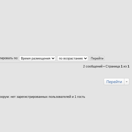
тировать по:
2 сообщений • Страница
1
из
1
Перейти
орум: нет зарегистрированных пользователей и 1 гость