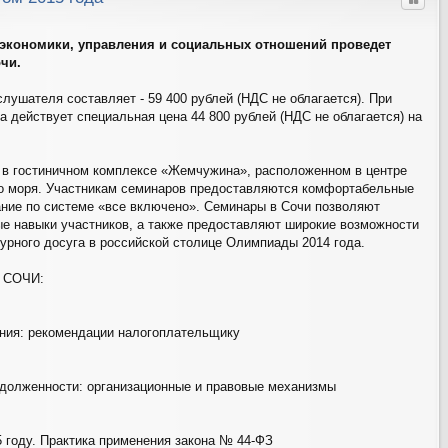
Цитат
т экономики, управления и социальных отношений проведет
чи.
лушателя составляет - 59 400 рублей (НДС не облагается). При
а действует специальная цена 44 800 рублей (НДС не облагается) на
 в гостиничном комплексе «Жемчужина», расположенном в центре
го моря. Участникам семинаров предоставляются комфортабельные
ние по системе «все включено». Семинары в Сочи позволяют
е навыки участников, а также предоставляют широкие возможности
турного досуга в российской столице Олимпиады 2014 года.
в СОЧИ:
ния: рекомендации налогоплательщику
долженности: организационные и правовые механизмы
5 году. Практика применения закона № 44-ФЗ