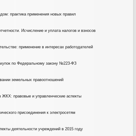
ом: практика применения новых правил
отчетности. Исчисление и уплата налогов и взносов
тельстве: применение в интересах работодателей
акупок по Федеральному закону №223-ФЗ
овании земельных правоотношений
в ЖКХ: правовые и управленческие аспекты
ического присоединения к электросетям
пекты деятельности учреждений в 2015 году