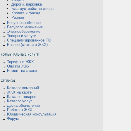
Дороги, парковка
Благоустройство двора
Кровля и фасад
Разное
→
Ресурсоснабжение
→
Ресурсосбережение
→
Энергосбережение
→
Товары и услуги
→
Специализированное ПО
→
Разное (статьи о ЖКХ)
→
Тарифы в ЖКХ
→
Оплата ЖКУ
→
Ремонт на этаже
→
Каталог компаний
→
ЖКХ на карте
→
Каталог товаров
→
Каталог услуг
→
Доска объявлений
→
Работа в ЖКХ
→
Юридическая консультация
→
Форум