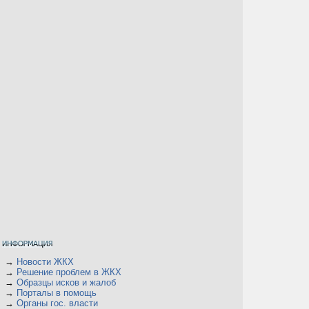
→
Новости ЖКХ
→
Решение проблем в ЖКХ
→
Образцы исков и жалоб
→
Порталы в помощь
→
Органы гос. власти