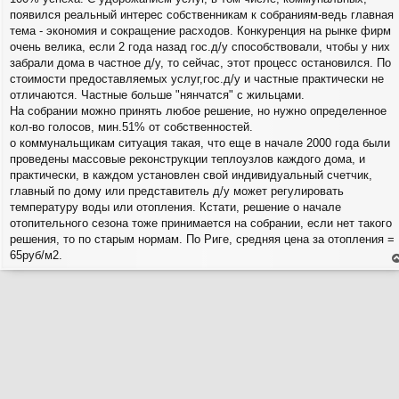
появился реальный интерес собственникам к собраниям-ведь главная
тема - экономия и сокращение расходов. Конкуренция на рынке фирм
очень велика, если 2 года назад гос.д/у способствовали, чтобы у них
забрали дома в частное д/у, то сейчас, этот процесс остановился. По
стоимости предоставляемых услуг,гос.д/у и частные практически не
отличаются. Частные больше "нянчатся" с жильцами.
На собрании можно принять любое решение, но нужно определенное
кол-во голосов, мин.51% от собственностей.
о коммунальщикам ситуация такая, что еще в начале 2000 года были
проведены массовые реконструкции теплоузлов каждого дома, и
практически, в каждом установлен свой индивидуальный счетчик,
главный по дому или представитель д/у может регулировать
температуру воды или отопления. Кстати, решение о начале
отопительного сезона тоже принимается на собрании, если нет такого
решения, то по старым нормам. По Риге, средняя цена за отопления =
65руб/м2.
е
н
т
с
н
в
р