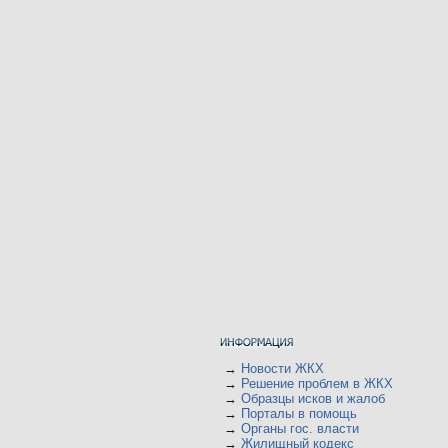
→
Новости ЖКХ
→
Решение проблем в ЖКХ
→
Образцы исков и жалоб
→
Порталы в помощь
→
Органы гос. власти
→
Жилищный кодекс