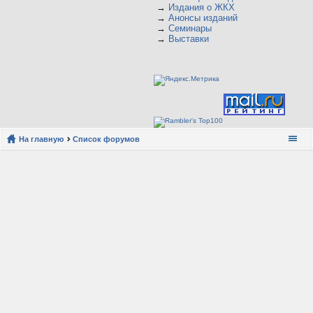
→
Издания о ЖКХ
→
Анонсы изданий
→
Семинары
→
Выставки
На главную
Список форумов