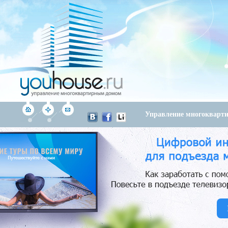
Управление многоквар