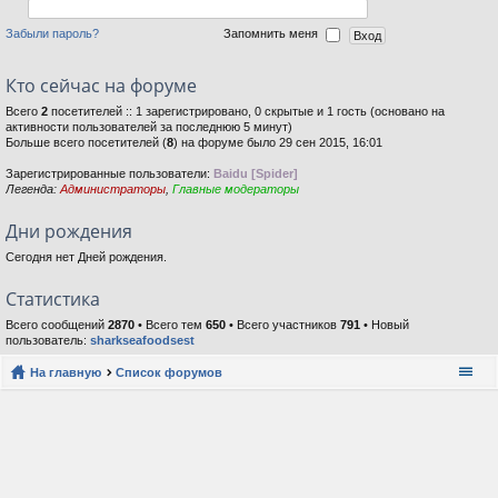
Забыли пароль?
Запомнить меня
Кто сейчас на форуме
Всего
2
посетителей :: 1 зарегистрировано, 0 скрытые и 1 гость (основано на
активности пользователей за последнюю 5 минут)
Больше всего посетителей (
8
) на форуме было 29 сен 2015, 16:01
Зарегистрированные пользователи:
Baidu [Spider]
Легенда:
Администраторы
,
Главные модераторы
Дни рождения
Сегодня нет Дней рождения.
Статистика
Всего сообщений
2870
• Всего тем
650
• Всего участников
791
• Новый
пользователь:
sharkseafoodsest
На главную
Список форумов