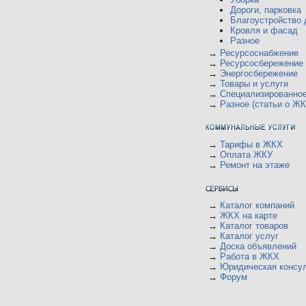
Дороги, парковка
Благоустройство 
Кровля и фасад
Разное
→
Ресурсоснабжение
→
Ресурсосбережение
→
Энергосбережение
→
Товары и услуги
→
Специализированно
→
Разное (статьи о ЖК
→
Тарифы в ЖКХ
→
Оплата ЖКУ
→
Ремонт на этаже
→
Каталог компаний
→
ЖКХ на карте
→
Каталог товаров
→
Каталог услуг
→
Доска объявлений
→
Работа в ЖКХ
→
Юридическая консу
→
Форум