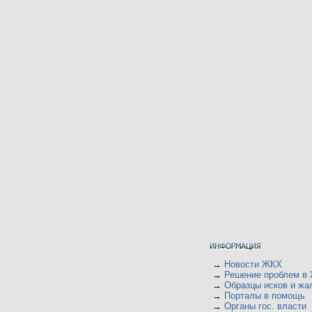
→
Новости ЖКХ
→
Решение проблем в
→
Образцы исков и жа
→
Порталы в помощь
→
Органы гос. власти