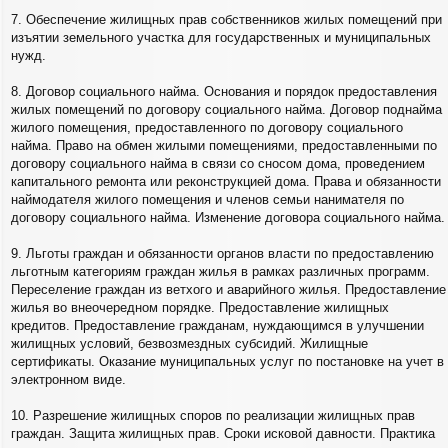
7. Обеспечение жилищных прав собственников жилых помещений при
изъятии земельного участка для государственных и муниципальных
нужд.
8. Договор социального найма. Основания и порядок предоставления
жилых помещений по договору социального найма. Договор поднайма
жилого помещения, предоставленного по договору социального
найма. Право на обмен жилыми помещениями, предоставленными по
договору социального найма в связи со сносом дома, проведением
капитального ремонта или реконструкцией дома. Права и обязанности
наймодателя жилого помещения и членов семьи нанимателя по
договору социального найма. Изменение договора социального найма.
9. Льготы граждан и обязанности органов власти по предоставлению
льготным категориям граждан жилья в рамках различных программ.
Переселение граждан из ветхого и аварийного жилья. Предоставление
жилья во внеочередном порядке. Предоставление жилищных
кредитов. Предоставление гражданам, нуждающимся в улучшении
жилищных условий, безвозмездных субсидий. Жилищные
сертификаты. Оказание муниципальных услуг по постановке на учет в
электронном виде.
10. Разрешение жилищных споров по реализации жилищных прав
граждан. Защита жилищных прав. Сроки исковой давности. Практика