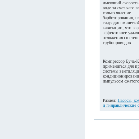
имеющий скорость 
воде за счет чего 
только явление
барботирования, н
гидродинамическо
кавитации, что гор
эффективнее удаля
отложения со стен
трубопроводов.
Компрессор Буча-
применяться для п
системы вентиляц
кондиционировани
импульсом сжатого
Раздел:
Насосы, ко
и гидравлические 