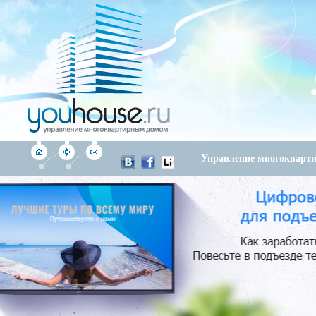
Управление многоквар