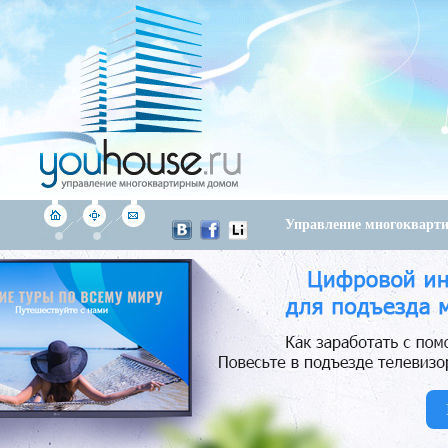
Управление многоквар