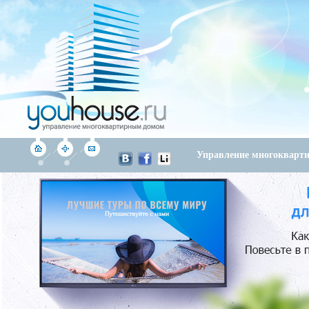
Управление многоквар