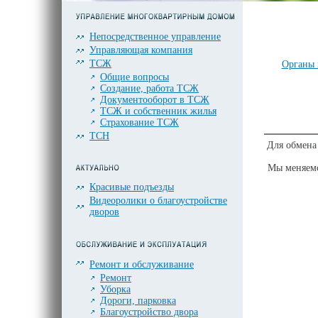
Непосредственное управление
Управляющая компания
ТСЖ
Органы 
Общие вопросы
Создание, работа ТСЖ
Документооборот в ТСЖ
ТСЖ и собственник жилья
Страхование ТСЖ
ТСН
Для обмена
Мы меняемс
Красивые подъезды
Видеоролики о благоустройстве
дворов
Ремонт и обслуживание
Ремонт
Уборка
Дороги, парковка
Благоустройство двора