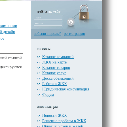
 компании
й дизайн
забыли пароль?
|
регистрация
ное
Каталог компаний
ашей ссылкой
ЖКХ на карте
ндексируются
Каталог товаров
Каталог услуг
Доска объявлений
Работа в ЖКХ
Юридическая консультация
Форум
Новости ЖКХ
Решение проблем в ЖКХ
Образцы исков и жалоб