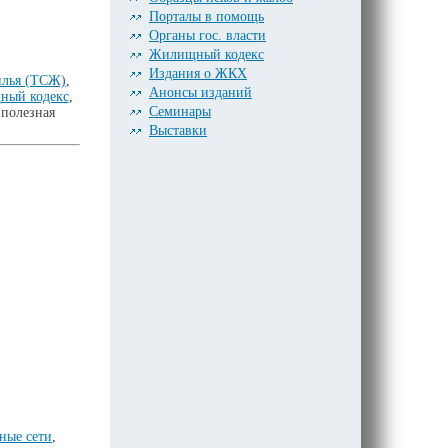
Порталы в помощь
Органы гос. власти
Жилищный кодекс
Издания о ЖКХ
илья (ТСЖ)
,
Анонсы изданий
ный кодекс
,
Семинары
 полезная
Выставки
ные сети
,