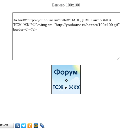
Баннер 100x100
иться…