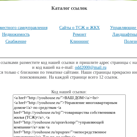
Каталог ссылок
местного самоуправления
Сайты о ТСЖ и ЖКХ
Управляющие
Недвижимость
Ремонт
Ландшафтны
Снабжение
Клиннинг
Полез
 ссылками разместите код нашей ссылки и пришлите адрес страницы с н
и код вашей на e-mail:
odd2000@mail.ru
я только с близкими по тематике сайтами. Наши страницы прекрасно и
поисковиками. На каждой странице всего 12 ссылок.
Код нашей ссылки: