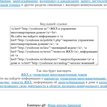
абжение
,
энергоснабжение
,
водопровод и канализация
,
энерго- ресурсос
льная техника
и другие разделы связанные с жилищно-коммунальным хо
Код нашей ссылки:
Так она будет выглядеть:
ЖКХ и управление многоквартирным домом
айте вы найдете информацию о
вариантах управления многоквартирными
кодекс
,
новости ЖКХ
, информацию об
энергосбережении
в доме и
ката
ествляющих свою деятельность в области жилищно-коммунального хозя
Баннеры gif:
Флеш версии баннеров