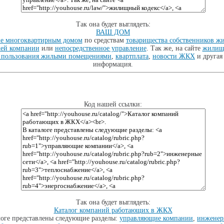
Так она будет выглядеть:
ВАШ ДОМ
е многоквартирным домом
по средствам
товарищества собственников ж
ей компании
или
непосредственное управление
. Так же, на сайте
жилищ
 пользования жилыми помещениями
,
квартплата
,
новости ЖКХ
и другая
информация.
Код нашей ссылки:
Так она будет выглядеть:
Каталог компаний работающих в ЖКХ
алоге представлены следующие разделы:
управляющие компании
,
инженер