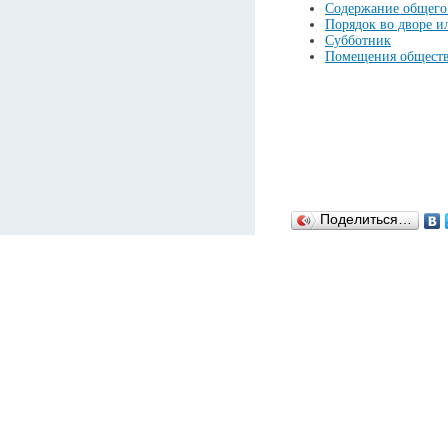
Cодержание общего
Порядок во дворе и
Субботник
Помещения обществ
Поделиться…