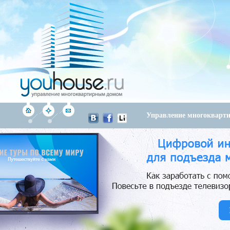
Управление многоквар