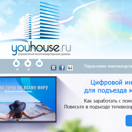
Управление многоквар