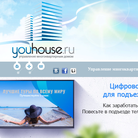
Управление многоквар