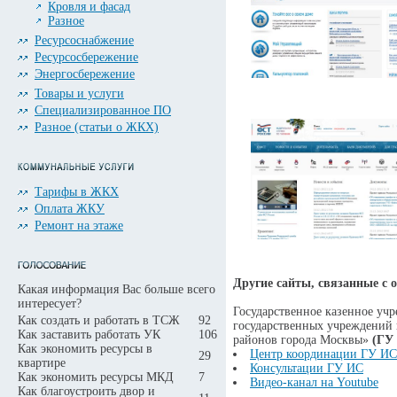
Кровля и фасад
Разное
Ресурсоснабжение
Ресурсосбережение
Энергосбережение
Товары и услуги
Специализированное ПО
Разное (статьи о ЖКХ)
Тарифы в ЖКХ
Оплата ЖКУ
Ремонт на этаже
Другие сайты, связанные с
Какая информация Вас больше всего
интересует?
Государственное казенное уч
Как создать и работать в ТСЖ
92
государственных учреждений
Как заставить работать УК
106
районов города Москвы»
(ГУ
Как экономить ресурсы в
Центр координации ГУ ИС
29
квартире
Консультации ГУ ИС
Как экономить ресурсы МКД
7
Видео-канал на Youtube
Как благоустроить двор и