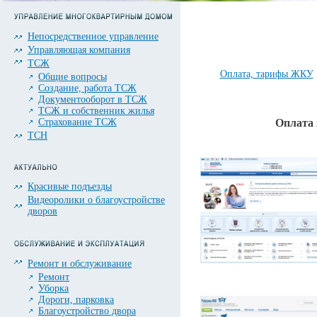
Непосредственное управление
Управляющая компания
ТСЖ
Оплата, тарифы ЖКУ
Общие вопросы
Создание, работа ТСЖ
Документооборот в ТСЖ
ТСЖ и собственник жилья
Страхование ТСЖ
Оплата
ТСН
Красивые подъезды
Видеоролики о благоустройстве
дворов
Ремонт и обслуживание
Ремонт
Уборка
Дороги, парковка
Благоустройство двора