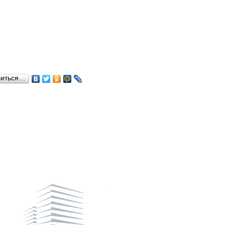
литься…