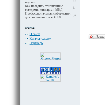
11
подъезд
Как наладить отношения с
6
соседями, жильцами МКД
Профессиональная информация
37
для специалистов в ЖКХ
О сайте
Поде
Каталог ссылок
Партнеры