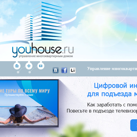
Управление многоквар