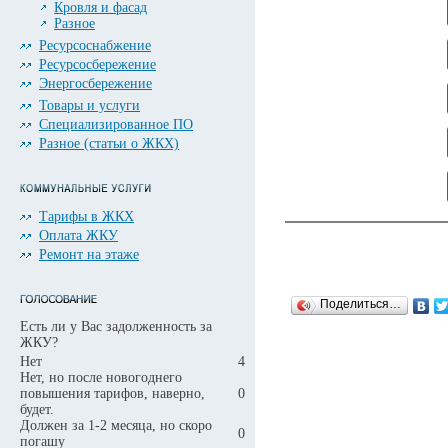
Кровля и фасад
Разное
..
Ресурсоснабжение
Ресурсосбережение
..
Энергосбережение
Товары и услуги
Специализированное ПО
..
Разное (статьи о ЖКХ)
..
..
Тарифы в ЖКХ
Оплата ЖКУ
Ремонт на этаже
Поделиться…
Есть ли у Вас задолженность за
ЖКУ?
Нет
4
Нет, но после новогоднего
повышения тарифов, наверно,
0
будет.
Должен за 1-2 месяца, но скоро
0
погашу