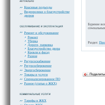
Красивые подъезды
Видеоролики о благоустройстве
дворов
Бурение вс
соwиальных
Ремонт и обслуживание
Ремонт
Уборка
Раздел:
Про
Дороги, парковка
Благоустройство двора
Кровля и фасад
Разное
Ресурсоснабжение
Ресурсосбережение
Энергосбережение
Поделит
Товары и услуги
Специализированное ПО
Разное (статьи о ЖКХ)
Тарифы в ЖКХ