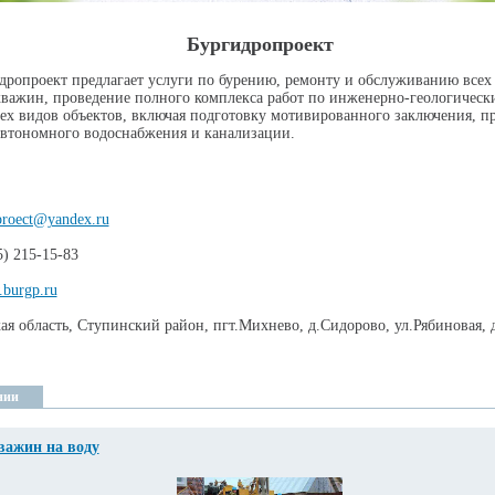
Бургидропроект
ропроект предлагает услуги по бурению, ремонту и обслуживанию всех
важин, проведение полного комплекса работ по инженерно-геологическ
сех видов объектов, включая подготовку мотивированного заключения, п
автономного водоснабжения и канализации.
proect@yandex.ru
5) 215-15-83
.burgp.ru
ая область, Ступинский район, пгт.Михнево, д.Сидорово, ул.Рябиновая, д
нии
важин на воду