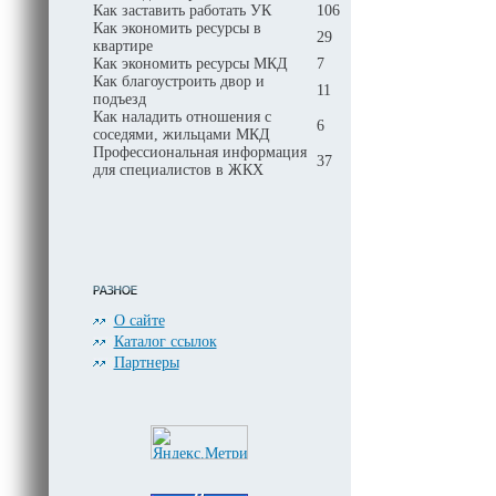
Как заставить работать УК
106
Как экономить ресурсы в
29
квартире
Как экономить ресурсы МКД
7
Как благоустроить двор и
11
подъезд
Как наладить отношения с
6
соседями, жильцами МКД
Профессиональная информация
37
для специалистов в ЖКХ
О сайте
Каталог ссылок
Партнеры