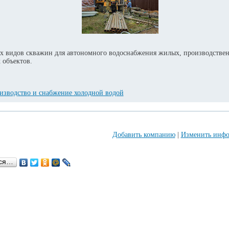
ех видов скважин для автономного водоснабжения жилых, производстве
 объектов.
изводство и снабжение холодной водой
Добавить компанию
|
Изменить инфо
ься…