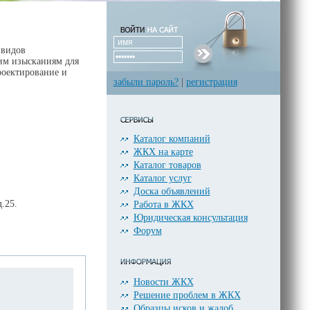
 видов
им изысканиям для
роектирование и
забыли пароль?
|
регистрация
Каталог компаний
ЖКХ на карте
Каталог товаров
Каталог услуг
Доска объявлений
.25.
Работа в ЖКХ
Юридическая консультация
Форум
Новости ЖКХ
Решение проблем в ЖКХ
Образцы исков и жалоб