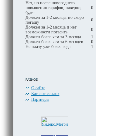
Нет, но после новогоднего
повышения тарифов, наверно,
0
будет.
Должен за 1-2 месяца, но скоро
0
погашу
Должен за 1-2 месяца и нет
0
возможности погасить
Должен более чем за 3 месяца
1
Должен более чем за 6 месяцев
0
Не плачу уже более года
1
О сайте
Каталог ссылок
Партнеры