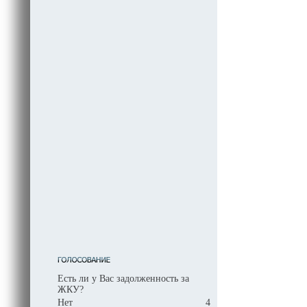
Есть ли у Вас задолженность за
ЖКУ?
Нет
4