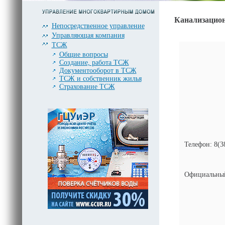
Канализацион
Непосредственное управление
Управляющая компания
ТСЖ
Общие вопросы
Создание, работа ТСЖ
Документооборот в ТСЖ
ТСЖ и собственник жилья
Страхование ТСЖ
Телефон: 8(3
Официальный 