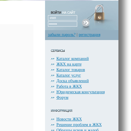
забыли пароль?
|
регистрация
Каталог компаний
ЖКХ на карте
Каталог товаров
Каталог услуг
Доска объявлений
Работа в ЖКХ
Юридическая консультация
Форум
Новости ЖКХ
Решение проблем в ЖКХ
Образцы исков и жалоб