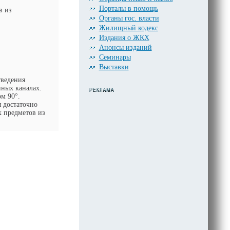
Порталы в помощь
в из
Органы гос. власти
Жилищный кодекс
Издания о ЖКХ
Анонсы изданий
Семинары
Выставки
тведения
ных каналах.
м 90°.
я достаточно
х предметов из