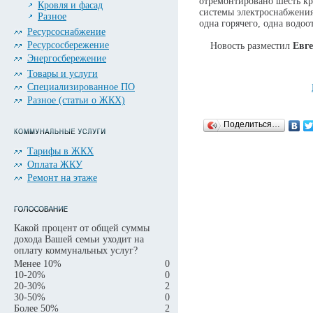
отремонтировано шесть кр
Кровля и фасад
системы электроснабжения
Разное
одна горячего, одна водоо
Ресурсоснабжение
Ресурсосбережение
Новость разместил
Евг
Энергосбережение
Товары и услуги
Специализированное ПО
Разное (статьи о ЖКХ)
Поделиться…
Тарифы в ЖКХ
Оплата ЖКУ
Ремонт на этаже
Какой процент от общей суммы
дохода Вашей семьи уходит на
оплату коммунальных услуг?
Менее 10%
0
10-20%
0
20-30%
2
30-50%
0
Более 50%
2