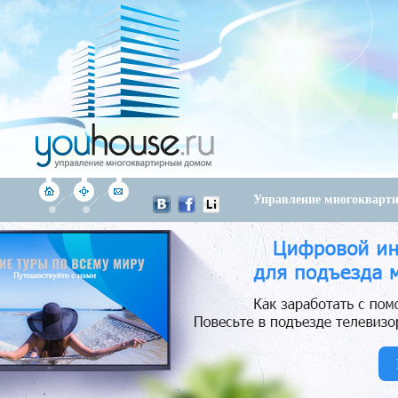
Управление многоквар