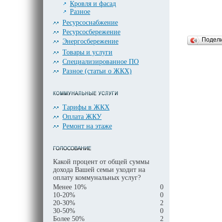
Кровля и фасад
Разное
Ресурсоснабжение
Ресурсосбережение
Подел
Энергосбережение
Товары и услуги
Специализированное ПО
Разное (статьи о ЖКХ)
Тарифы в ЖКХ
Оплата ЖКУ
Ремонт на этаже
Какой процент от общей суммы
дохода Вашей семьи уходит на
оплату коммунальных услуг?
Менее 10%
0
10-20%
0
20-30%
2
30-50%
0
Более 50%
2