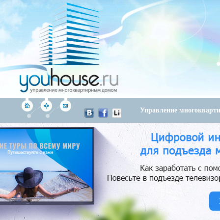
Управление многоквар