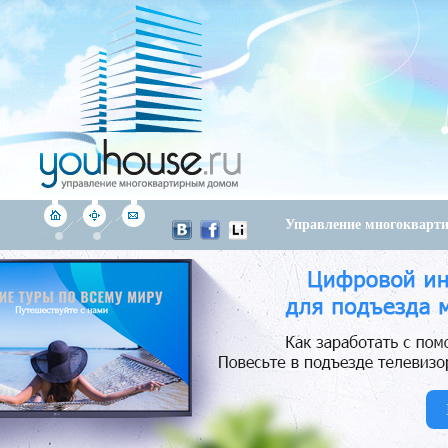
Управление многоквар