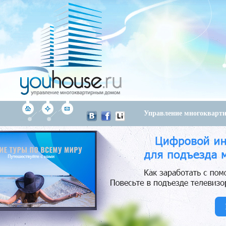
Управление многоквар