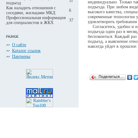
11
индивидуально. Только та
подъезд
подъезда. При любом виде
Как наладить отношения с
6
высокого качества, специ
соседями, жильцами МКД
современные технологии у
Профессиональная информация
37
удовлетворить требования
для специалистов в ЖКХ
Согласитесь, удобно и не
подъезда один раз в меся
беспокоиться. Каждый раз
подъезд, а выяснение отно
О сайте
навсегда уйдет в прошлое.
Каталог ссылок
Партнеры
Поделиться…