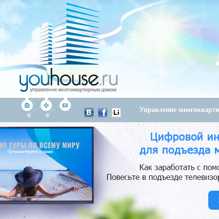
Управление многоквар