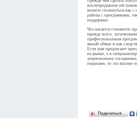
Прежде чем сделать покуп
послепродажное обслужив
можете столкнуться как с
работы с программами, та
поддержки.
Что касается стоимости пр
прежде всего, логическим
профессиональная програм
явный обман и как следст
Если вам предлагают прог
на рынке, а в специализир
лицензионное соглашение
пиратами, то это вполне 
Поделиться…