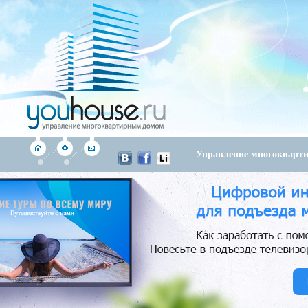
Управление многоквар