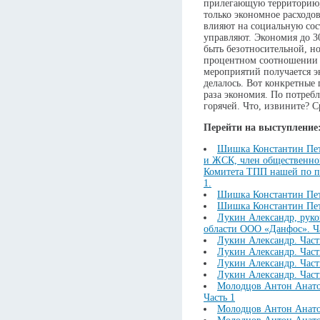
прилегающую территорию,
только экономное расходов
влияют на социальную со
управляют. Экономия до 3
быть безотносительной, но
процентном соотношении 
мероприятий получается э
делалось. Вот конкретные
раза экономия. По потребл
горячей. Что, извините? 
Перейти на выступление
Шишка Константин Пет
и ЖСК, член общественно
Комитета ТПП нашей по п
1.
Шишка Константин Петр
Шишка Константин Петр
Лукин Александр, руко
области ООО «Данфос». Ча
Лукин Александр. Част
Лукин Александр. Част
Лукин Александр. Част
Лукин Александр. Част
Молодцов Антон Анато
Часть 1
Молодцов Антон Анатол