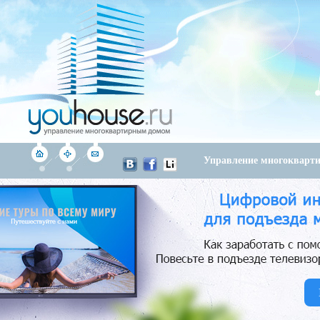
Управление многоквар