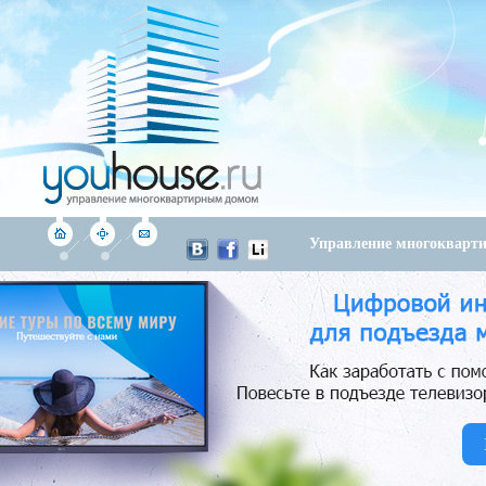
Управление многоквар