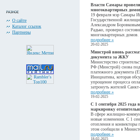
Власти Самары провели 
многоквартирных домо
19 февраля мэр Самары Ив
Государственной жилищн
О сайте
Александром Боровковым 
Каталог ссылок
Радько, проверил состоя
Партнеры
многоквартирных домов.
подробнее »
20-02-2025
Минстрой вновь рассмат
документа за ЖКУ
Министерство строительс
РФ (Минстрой) снова под
платежного документа (
Инициатива, которая обсу
упрощение процесса опла
затронуть жителей Санкт-
подробнее »
19-02-2025
С 1 сентября 2025 года 
маркировку отопительн
В сфере жилищно-коммун
новые изменения. С 1 сен
отопления и конвекторы 
этом сообщили в Минист
подробнее »
18-02-2025