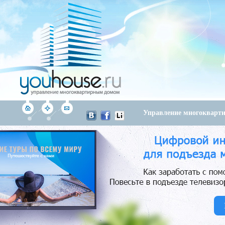
Управление многоквар