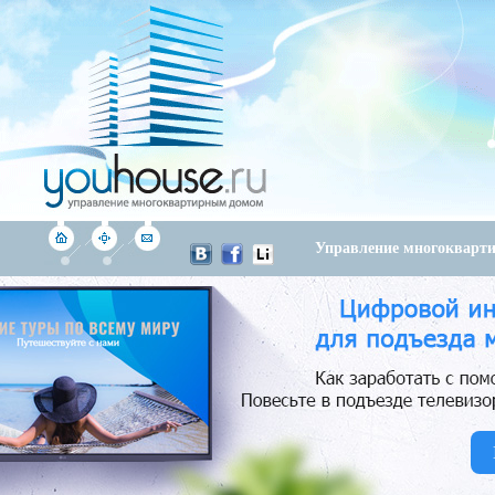
Управление многоквар