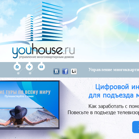
Управление многоквар