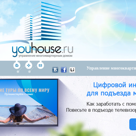
Управление многоквар