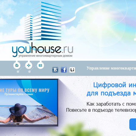
Управление многоквар