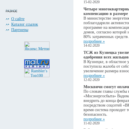
15-02-2020
Четыре многоквартирны
компенсацию в размере
В министерстве энергети
О сайте
поблагодарили активисто
Каталог ссылок
программе на компенсаци
Партнеры
домов, согласно которой 
80% затраченных средств.
подробнее »
14-02-2020
ТСЖ из Кузнецка увелич
одобрения всех жильцов
В Кузнецке, в областное
поступила жалоба от соб
увеличение размера взнос
подробнее »
12-02-2020
Москвичи смогут оплачи
По словам главы службы
«Мосэнергосбыта» Вадима
внедрить до конца февра
посредством соцсетей «ВК
время система проходит т
безопасность.
подробнее »
11-02-2020