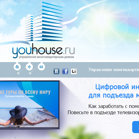
Управление многоквар