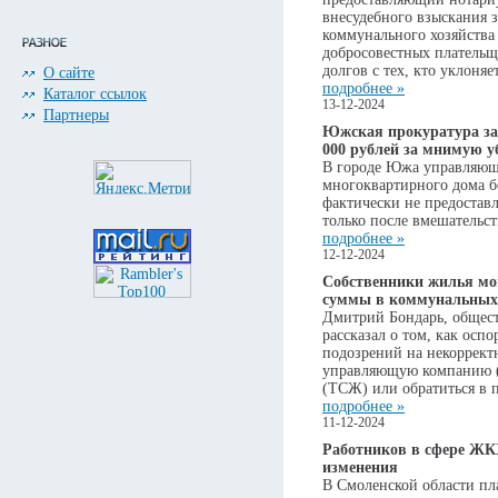
внесудебного взыскания 
коммунального хозяйства
добросовестных платель
долгов с тех, кто уклоняе
О сайте
подробнее »
Каталог ссылок
13-12-2024
Партнеры
Южская прокуратура за
000 рублей за мнимую у
В городе Южа управляющ
многоквартирного дома бо
фактически не предостав
только после вмешательст
подробнее »
12-12-2024
Собственники жилья мо
суммы в коммунальных
Дмитрий Бондарь, общест
рассказал о том, как оспо
подозрений на некорректн
управляющую компанию (
(ТСЖ) или обратиться в 
подробнее »
11-12-2024
Работников в сфере ЖК
изменения
В Смоленской области пл