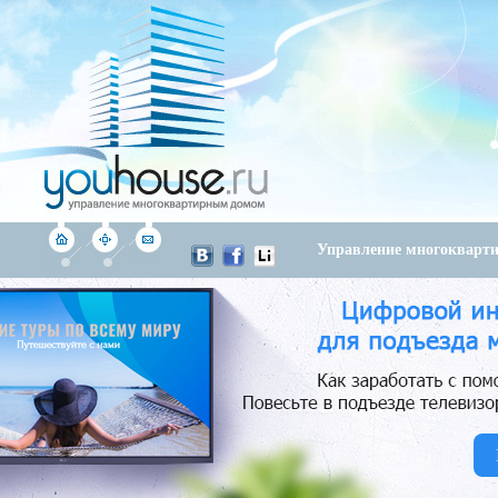
Управление многоквар